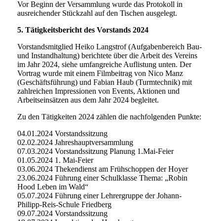
Vor Beginn der Versammlung wurde das Protokoll in
ausreichender Stückzahl auf den Tischen ausgelegt.
5. Tätigkeitsbericht des Vorstands 2024
Vorstandsmitglied Heiko Langstrof (Aufgabenbereich Bau-
und Instandhaltung) berichtete über die Arbeit des Vereins
im Jahr 2024, siehe umfangreiche Auflistung unten. Der
Vortrag wurde mit einem Filmbeitrag von Nico Manz
(Geschäftsführung) und Fabian Haub (Turmtechnik) mit
zahlreichen Impressionen von Events, Aktionen und
Arbeitseinsätzen aus dem Jahr 2024 begleitet.
Zu den Tätigkeiten 2024 zählen die nachfolgenden Punkte:
04.01.2024 Vorstandssitzung
02.02.2024 Jahreshauptversammlung
07.03.2024 Vorstandssitzung Planung 1.Mai-Feier
01.05.2024 1. Mai-Feier
03.06.2024 Thekendienst am Frühschoppen der Hoyer
23.06.2024 Führung einer Schulklasse Thema: „Robin
Hood Leben im Wald“
05.07.2024 Führung einer Lehrergruppe der Johann-
Philipp-Reis-Schule Friedberg
09.07.2024 Vorstandssitzung