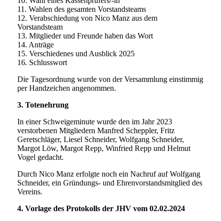
10. Wahl eines Kassenprüfers/-in
11. Wahlen des gesamten Vorstandsteams
12. Verabschiedung von Nico Manz aus dem
Vorstandsteam
13. Mitglieder und Freunde haben das Wort
14. Anträge
15. Verschiedenes und Ausblick 2025
16. Schlusswort
Die Tagesordnung wurde von der Versammlung einstimmig
per Handzeichen angenommen.
3. Totenehrung
In einer Schweigeminute wurde den im Jahr 2023
verstorbenen Mitgliedern Manfred Scheppler, Fritz
Geretschläger, Liesel Schneider, Wolfgang Schneider,
Margot Löw, Margot Repp, Winfried Repp und Helmut
Vogel gedacht.
Durch Nico Manz erfolgte noch ein Nachruf auf Wolfgang
Schneider, ein Gründungs- und Ehrenvorstandsmitglied des
Vereins.
4. Vorlage des Protokolls der JHV vom 02.02.2024