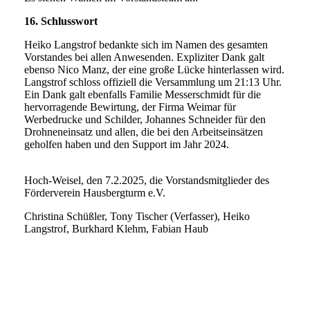
16. Schlusswort
Heiko Langstrof bedankte sich im Namen des gesamten
Vorstandes bei allen Anwesenden. Expliziter Dank galt
ebenso Nico Manz, der eine große Lücke hinterlassen wird.
Langstrof schloss offiziell die Versammlung um 21:13 Uhr.
Ein Dank galt ebenfalls Familie Messerschmidt für die
hervorragende Bewirtung, der Firma Weimar für
Werbedrucke und Schilder, Johannes Schneider für den
Drohneneinsatz und allen, die bei den Arbeitseinsätzen
geholfen haben und den Support im Jahr 2024.
Hoch-Weisel, den 7.2.2025, die Vorstandsmitglieder des
Förderverein Hausbergturm e.V.
Christina Schüßler, Tony Tischer (Verfasser), Heiko
Langstrof, Burkhard Klehm, Fabian Haub