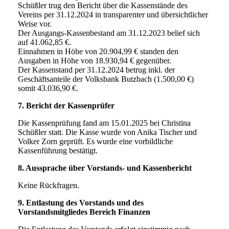
Schüßler trug den Bericht über die Kassenstände des
Vereins per 31.12.2024 in transparenter und übersichtlicher
Weise vor.
Der Ausgangs-Kassenbestand am 31.12.2023 belief sich
auf 41.062,85 €.
Einnahmen in Höhe von 20.904,99 € standen den
Ausgaben in Höhe von 18.930,94 € gegenüber.
Der Kassenstand per 31.12.2024 betrug inkl. der
Geschäftsanteile der Volksbank Butzbach (1.500,00 €)
somit 43.036,90 €.
7. Bericht der Kassenprüfer
Die Kassenprüfung fand am 15.01.2025 bei Christina
Schüßler statt. Die Kasse wurde von Anika Tischer und
Volker Zorn geprüft. Es wurde eine vorbildliche
Kassenführung bestätigt.
8. Aussprache über Vorstands- und Kassenbericht
Keine Rückfragen.
9. Entlastung des Vorstands und des
Vorstandsmitgliedes Bereich Finanzen