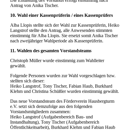
Die Entlastung des Vorstands erfolgt einstimmig nach
Antrag von Anika Tischer.
10. Wahl einer Kassenprüferin / eines Kassenprüfers
Alba Llopis stellte sich der Wahl zur Kassenprüferin, Heiko
Langstrof stellte den Antrag, alle Anwesenden stimmten
einstimmig für Alba Llopis. Sie ersetzt somit Anika Tischer
nach zweijähriger Wahlperiode als Kassenprüferin.
11. Wahlen des gesamten Vorstandsteams
Christoph Müller wurde einstimmig zum Wahlleiter
gewählt.
Folgende Personen wurden zur Wahl vorgeschlagen bzw.
stellten sich dieser:
Heiko Langstrof, Tony Tischer, Fabian Haub, Burkhard
Klehm und Christina Schüßler wurden einstimmig gewählt.
Das neue Vorstandsteam des Förderverein Hausbergturm
e.V. setzt sich demzufolge aus den folgenden
Vorstandsmitgliedern zusammen:
Heiko Langstrof (Aufgabenbereich Bau- und
Instandhaltung), Tony Tischer (Aufgabenbereich
Öffentlichkeitsarbeit), Burkhard Klehm und Fabian Haub