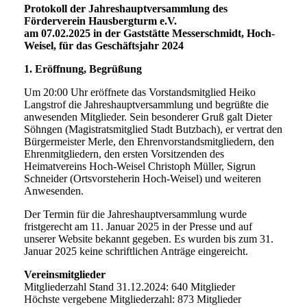
Protokoll der Jahreshauptversammlung des
Förderverein Hausbergturm e.V.
am 07.02.2025 in der Gaststätte Messerschmidt, Hoch-
Weisel, für das Geschäftsjahr 2024
1. Eröffnung, Begrüßung
Um 20:00 Uhr eröffnete das Vorstandsmitglied Heiko
Langstrof die Jahreshauptversammlung und begrüßte die
anwesenden Mitglieder. Sein besonderer Gruß galt Dieter
Söhngen (Magistratsmitglied Stadt Butzbach), er vertrat den
Bürgermeister Merle, den Ehrenvorstandsmitgliedern, den
Ehrenmitgliedern, den ersten Vorsitzenden des
Heimatvereins Hoch-Weisel Christoph Müller, Sigrun
Schneider (Ortsvorsteherin Hoch-Weisel) und weiteren
Anwesenden.
Der Termin für die Jahreshauptversammlung wurde
fristgerecht am 11. Januar 2025 in der Presse und auf
unserer Website bekannt gegeben. Es wurden bis zum 31.
Januar 2025 keine schriftlichen Anträge eingereicht.
Vereinsmitglieder
Mitgliederzahl Stand 31.12.2024: 640 Mitglieder
Höchste vergebene Mitgliederzahl: 873 Mitglieder