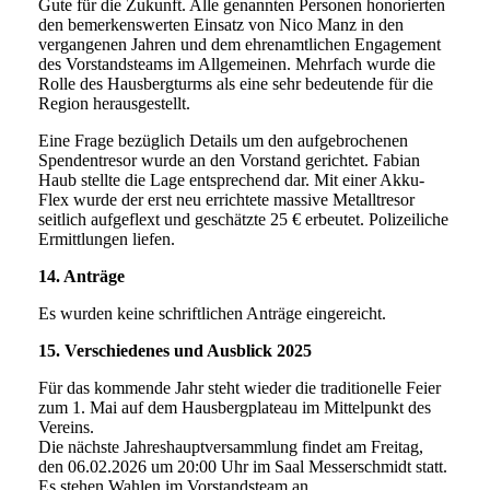
Gute für die Zukunft. Alle genannten Personen honorierten
den bemerkenswerten Einsatz von Nico Manz in den
vergangenen Jahren und dem ehrenamtlichen Engagement
des Vorstandsteams im Allgemeinen. Mehrfach wurde die
Rolle des Hausbergturms als eine sehr bedeutende für die
Region herausgestellt.
Eine Frage bezüglich Details um den aufgebrochenen
Spendentresor wurde an den Vorstand gerichtet. Fabian
Haub stellte die Lage entsprechend dar. Mit einer Akku-
Flex wurde der erst neu errichtete massive Metalltresor
seitlich aufgeflext und geschätzte 25 € erbeutet. Polizeiliche
Ermittlungen liefen.
14. Anträge
Es wurden keine schriftlichen Anträge eingereicht.
15. Verschiedenes und Ausblick 2025
Für das kommende Jahr steht wieder die traditionelle Feier
zum 1. Mai auf dem Hausbergplateau im Mittelpunkt des
Vereins.
Die nächste Jahreshauptversammlung findet am Freitag,
den 06.02.2026 um 20:00 Uhr im Saal Messerschmidt statt.
Es stehen Wahlen im Vorstandsteam an.