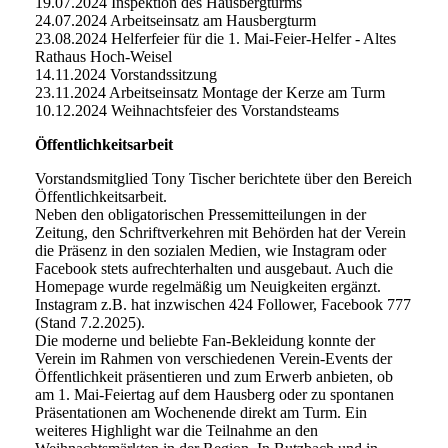
19.07.2024 Inspektion des Hausbergturms
24.07.2024 Arbeitseinsatz am Hausbergturm
23.08.2024 Helferfeier für die 1. Mai-Feier-Helfer - Altes
Rathaus Hoch-Weisel
14.11.2024 Vorstandssitzung
23.11.2024 Arbeitseinsatz Montage der Kerze am Turm
10.12.2024 Weihnachtsfeier des Vorstandsteams
Öffentlichkeitsarbeit
Vorstandsmitglied Tony Tischer berichtete über den Bereich
Öffentlichkeitsarbeit.
Neben den obligatorischen Pressemitteilungen in der
Zeitung, den Schriftverkehren mit Behörden hat der Verein
die Präsenz in den sozialen Medien, wie Instagram oder
Facebook stets aufrechterhalten und ausgebaut. Auch die
Homepage wurde regelmäßig um Neuigkeiten ergänzt.
Instagram z.B. hat inzwischen 424 Follower, Facebook 777
(Stand 7.2.2025).
Die moderne und beliebte Fan-Bekleidung konnte der
Verein im Rahmen von verschiedenen Verein-Events der
Öffentlichkeit präsentieren und zum Erwerb anbieten, ob
am 1. Mai-Feiertag auf dem Hausberg oder zu spontanen
Präsentationen am Wochenende direkt am Turm. Ein
weiteres Highlight war die Teilnahme an den