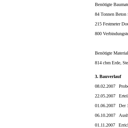
Benötigte Baumate
84 Tonnen Beton 
215 Festmeter Dou
800 Verbindungste
Benötigte Materia
814 cbm Erde, Ste
3. Bauverlauf
08.02.2007 Prob
22.05.2007 Ertei
01.06.2007 Der 1.
06.10.2007 Aush
01.11.2007 Erric