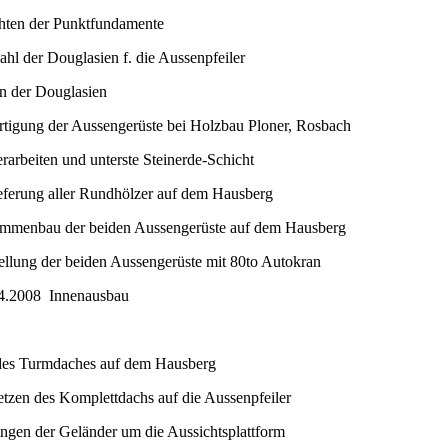
hten der Punktfundamente
l der Douglasien f. die Aussenpfeiler
n der Douglasien
tigung der Aussengerüste bei Holzbau Ploner, Rosbach
rarbeiten und unterste Steinerde-Schicht
ferung aller Rundhölzer auf dem Hausberg
menbau der beiden Aussengerüste auf dem Hausberg
llung der beiden Aussengerüste mit 80to Autokran
04.2008 Innenausbau
es Turmdaches auf dem Hausberg
zen des Komplettdachs auf die Aussenpfeiler
gen der Geländer um die Aussichtsplattform