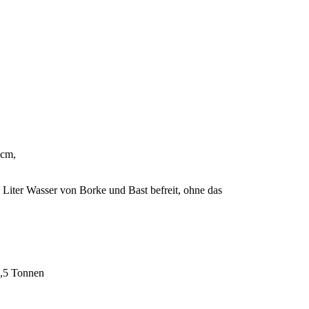
 cm,
iter Wasser von Borke und Bast befreit, ohne das
5,5 Tonnen