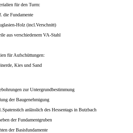
rialien für den Turm:
f. die Fundamente
glasien-Holz (incl.Verschnitt)
ile aus verschiedenem VA-Stahl
lien für Aufschüttungen:
inerde, Kies und Sand
ebohrungen zur Untergrundbestimmung
lung der Baugenehmigung
Spatenstich anlässlich des Hessentags in Butzbach
eben der Fundamentgruben
hten der Basisfundamente