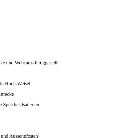
ecke und Webcams fertiggestellt
 in Hoch-Weisel
strecke
 Speicher-Batterien
 und Aussenpfosten)