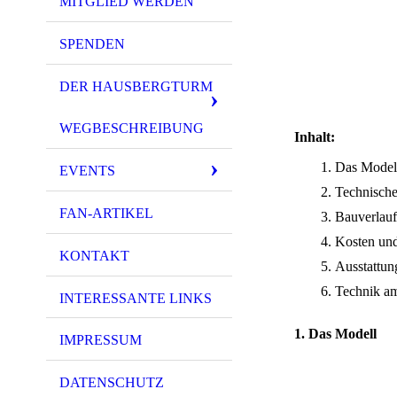
MITGLIED WERDEN
SPENDEN
DER HAUSBERGTURM
WEGBESCHREIBUNG
Inhalt:
Das Model
EVENTS
Technisch
FAN-ARTIKEL
Bauverlauf
Kosten und
KONTAKT
Ausstattun
Technik a
INTERESSANTE LINKS
1. Das Modell
IMPRESSUM
DATENSCHUTZ