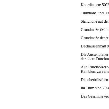
Koordinaten: 50°2
Turmhöhe, incl. 
Standhöhe auf der
Grundmaße (Mitte 
Grundmaße der Aus
Dachaussenmaß 8,
Die Aussenpfeiler
der obere Durchme
Alle Rundhölzer w
Kambium zu verle
Die oberirdischen
Im Turm sind 7 Z
Das Gesamtgewich