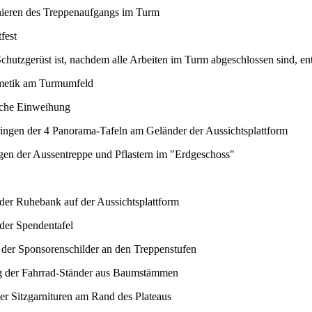
ieren des Treppenaufgangs im Turm
fest
hutzgerüst ist, nachdem alle Arbeiten im Turm abgeschlossen sind, ent
etik am Turmumfeld
iche Einweihung
ngen der 4 Panorama-Tafeln am Geländer der Aussichtsplattform
en der Aussentreppe und Pflastern im "Erdgeschoss"
 der Ruhebank auf der Aussichtsplattform
 der Spendentafel
der Sponsorenschilder an den Treppenstufen
g der Fahrrad-Ständer aus Baumstämmen
der Sitzgarnituren am Rand des Plateaus