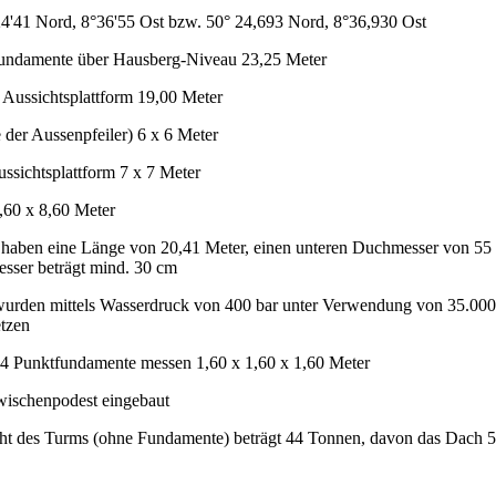
4'41 Nord, 8°36'55 Ost bzw. 50° 24,693 Nord, 8°36,930 Ost
Fundamente über Hausberg-Niveau 23,25 Meter
 Aussichtsplattform 19,00 Meter
der Aussenpfeiler) 6 x 6 Meter
sichtsplattform 7 x 7 Meter
60 x 8,60 Meter
 haben eine Länge von 20,41 Meter, einen unteren Duchmesser von 55
sser beträgt mind. 30 cm
urden mittels Wasserdruck von 400 bar unter Verwendung von 35.000 L
tzen
 4 Punktfundamente messen 1,60 x 1,60 x 1,60 Meter
wischenpodest eingebaut
t des Turms (ohne Fundamente) beträgt 44 Tonnen, davon das Dach 