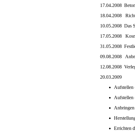
17.04.2008 Beton
18.04.2008 Richt
10.05.2008 Das Sc
17.05.2008 Kosm
31.05.2008 Festl
09.08.2008 Anbri
12.08.2008 Verleg
20.03.2009
Aufstellen
Aufstellen
Anbringen 
Herstellun
Errichten 