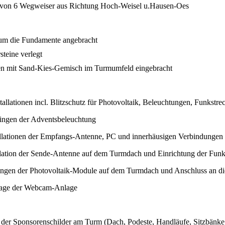
 von 6 Wegweiser aus Richtung Hoch-Weisel u.Hausen-Oes
um die Fundamente angebracht
steine verlegt
n mit Sand-Kies-Gemisch im Turmumfeld eingebracht
tallationen incl. Blitzschutz für Photovoltaik, Beleuchtungen, Funkstr
ngen der Adventsbeleuchtung
llationen der Empfangs-Antenne, PC und innerhäusigen Verbindungen
lation der Sende-Antenne auf dem Turmdach und Einrichtung der Funk
ngen der Photovoltaik-Module auf dem Turmdach und Anschluss an die
age der Webcam-Anlage
der Sponsorenschilder am Turm (Dach, Podeste, Handläufe, Sitzbänke