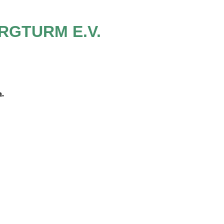
RGTURM E.V.
n.