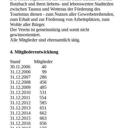
Butzbach und ihren liebens- und lebenswerten Stadtteilen
zwischen Taunus und Wetterau der Förderung des
Tourismus dienen - zum Nutzen aller Gewerbetreibenden,
zum Erhalt und zur Förderung von Arbeitsplätzen, zum
Wohle aller Bürger.
Der Verein ist gemeinnützig und somit nicht
gewinnorientiert.
Alle Mitglieder sind ehrenamtlich tätig.
4. Mitgliederentwicklung
Stand Mitglieder
30.11.2006 40
31.12.2006 99
31.12.2007 286
31.12.2008 456
31.12.2009 485
31.12.2010 531
31.12.2011 554
31.12.2012 585
31.12.2013 651
31.12.2014 662
31.12.2015 663
31.12.2016 656