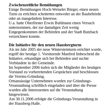
Zwischenzeitliche Bemühungen
Einige Bemühungen Hoch-Weiseler Bürger, einen neuen
Turm zu errichten scheiterten entweder an der Baubehörde
oder an mangelndem Interesse.
U.a. hatte Oberförster Erwin Buhlmann einen Versuch
unternommen, der zur damaligen Zeit wenig
Entgegenkommen der Behörden und der Stadt Butzbach
verzeichnen konnte.
Die Initiative für den neuen Hausbergturm
Als im Jahr 2005 der neue Wintersteinturm errichtet wurde,
ergriff der heutige 1. Vorsitzende Manfred Imbescheid die
Initiative, erkundigte sich bei Behörden und suchte
Verbündete in der Gemeinde.
Im September 2006 trafen sich die Mitglieder des heutigen
Vorstand zu vorbereitenden Gesprächen und beschlossen
die Vereins-Gründung.
Ortsansässige Unternehmen wurden zur Gründungs-
Veranstaltung schriftlich eingeladen und über die Presse
wurden alle Interessenten auf die Veranstaltung
hingewiesen.
Am 30.11.2006 erfolgte die Gründungs-Veranstaltung in
der Hausberg-Halle.