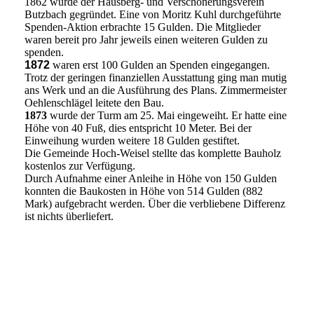
1862 wurde der Hausberg- und Verschönerungsverein
Butzbach gegründet. Eine von Moritz Kuhl durchgeführte
Spenden-Aktion erbrachte 15 Gulden. Die Mitglieder
waren bereit pro Jahr jeweils einen weiteren Gulden zu
spenden.
1872
waren erst 100 Gulden an Spenden eingegangen.
Trotz der geringen finanziellen Ausstattung ging man mutig
ans Werk und an die Ausführung des Plans. Zimmermeister
Oehlenschlägel leitete den Bau.
1873
wurde der Turm am 25. Mai eingeweiht. Er hatte eine
Höhe von 40 Fuß, dies entspricht 10 Meter. Bei der
Einweihung wurden weitere 18 Gulden gestiftet.
Die Gemeinde Hoch-Weisel stellte das komplette Bauholz
kostenlos zur Verfügung.
Durch Aufnahme einer Anleihe in Höhe von 150 Gulden
konnten die Baukosten in Höhe von 514 Gulden (882
Mark) aufgebracht werden. Über die verbliebene Differenz
ist nichts überliefert.