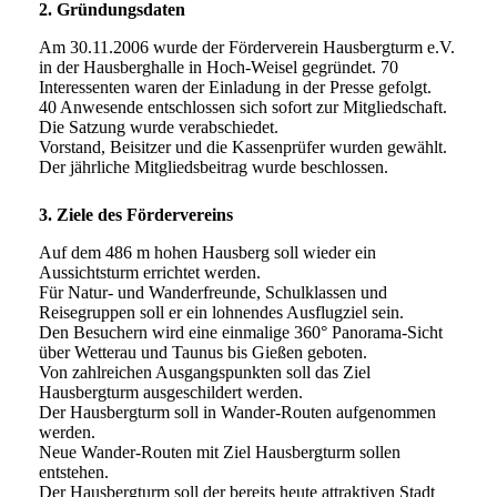
2. Gründungsdaten
Am 30.11.2006 wurde der Förderverein Hausbergturm e.V.
in der Hausberghalle in Hoch-Weisel gegründet. 70
Interessenten waren der Einladung in der Presse gefolgt.
40 Anwesende entschlossen sich sofort zur Mitgliedschaft.
Die Satzung wurde verabschiedet.
Vorstand, Beisitzer und die Kassenprüfer wurden gewählt.
Der jährliche Mitgliedsbeitrag wurde beschlossen.
3. Ziele des Fördervereins
Auf dem 486 m hohen Hausberg soll wieder ein
Aussichtsturm errichtet werden.
Für Natur- und Wanderfreunde, Schulklassen und
Reisegruppen soll er ein lohnendes Ausflugziel sein.
Den Besuchern wird eine einmalige 360° Panorama-Sicht
über Wetterau und Taunus bis Gießen geboten.
Von zahlreichen Ausgangspunkten soll das Ziel
Hausbergturm ausgeschildert werden.
Der Hausbergturm soll in Wander-Routen aufgenommen
werden.
Neue Wander-Routen mit Ziel Hausbergturm sollen
entstehen.
Der Hausbergturm soll der bereits heute attraktiven Stadt