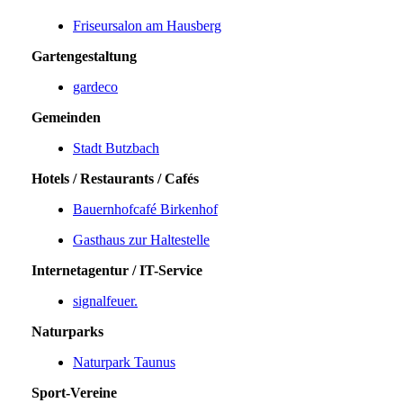
Friseursalon am Hausberg
Gartengestaltung
gardeco
Gemeinden
Stadt Butzbach
Hotels / Restaurants / Cafés
Bauernhofcafé Birkenhof
Gasthaus zur Haltestelle
Internetagentur / IT-Service
signalfeuer.
Naturparks
Naturpark Taunus
Sport-Vereine