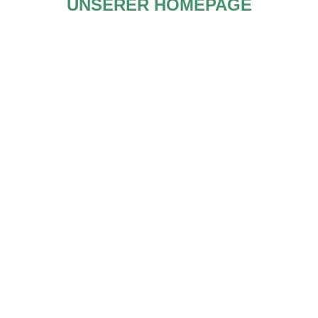
UNSERER HOMEPAGE